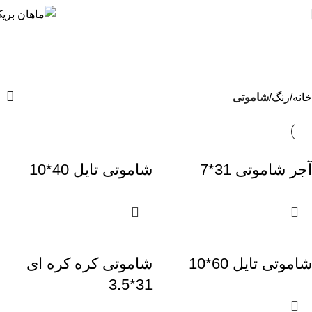
شاموتی
دسته بندی‌ها
خانه
رنگ
شاموتی
آجر شاموتی 31*7
شاموتی تایل 40*10
شاموتی تایل 60*10
شاموتی کره کره ای
31*3.5