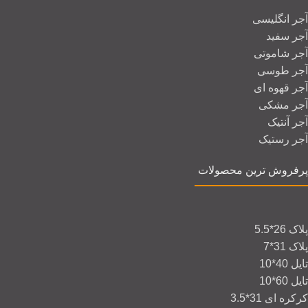
آجر انگلیسی
آجر سفید
آجر شاموتی
آجر طوسی
آجر قهوه ای
آجر مشکی
آجر آنتیک
آجر رستیک
پرفروش ترین محصولات
پلاک 26*5.5
پلاک 31*7
تایل 40*10
تایل 60*10
کرکره ای 31*3.5