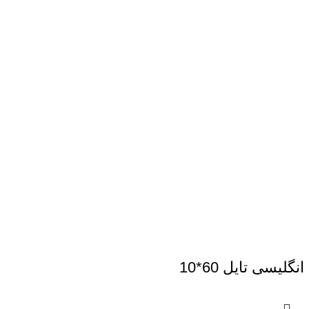
انگلیسی تایل 60*10