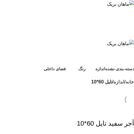
تایل 60*10
دسته-بندی-نشده
اندازه
رنگ
فضای داخلی
0 محصول
21 محصول
21 محصول
1 محصول
خانه
اندازه
تایل 60*10
آجر سفید تایل 60*10