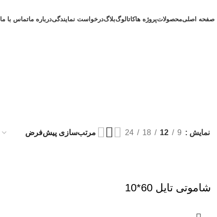
صفحه اصلی
محصولات
پروژه ها
کاتالوگ
بلاگ
درخواست نمایندگی
درباره ما
تماس با ما
نمایش
9
12
18
24
شاموتی تایل 60*10