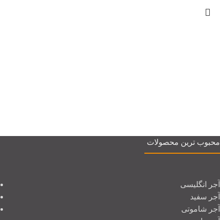
محبوب ترین محصولات
آجر انگلیسی
آجر سفید
آجر شاموتی