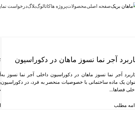
صفحه اصلی
محصولات
پروژه ها
کاتالوگ
بلاگ
درخواست نمای
مقالات
خانه
آرشیو با دسته بندی "مقالات"
مقالات
اربرد آجر نما نسوز ماهان در دکوراسیون
ت
اخلی
ربرد آجر نما نسوز ماهان در دکوراسیون داخلی آجر نما نسوز به
آ
وان یک ماده ساختمانی با خصوصیات منحصر به فرد، در دکوراسیون
ب
خلی فضاها...
ط
امه مطلب
ا