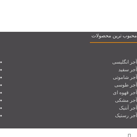
محبوب ترین محصولات
آجر انگلیسی
آجر سفید
آجر شاموتی
آجر طوسی
آجر قهوه ای
آجر مشکی
آجر آنتیک
آجر رستیک