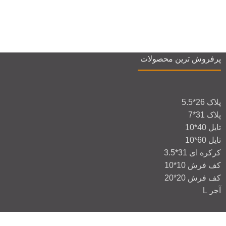
پرفروش ترین محصولات
پلاک 26*5.5
پلاک 31*7
تایل 40*10
تایل 60*10
کرکره ای 31*3.5
کف فرش 10*10
کف فرش 20*20
آجر L