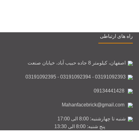
راه های ارتباطی
اصفهان، کیلومتر 8 جاده حبیب آباد، خیابان صنعت
03191092393 - 03191092394 - 03191092395
09134441428
Mahanfacebrick@gmail.com
شنبه تا چهارشنبه: 8:00 الی 17:00
پنج شنبه: 8:00 الی 13:30